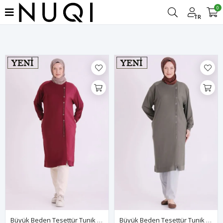
0
Filtrele
TR
Büyük Beden Tesettür Tunik 2073 Bordo
Büyük Beden Tesettür Tunik 2073 Kına Yeşili