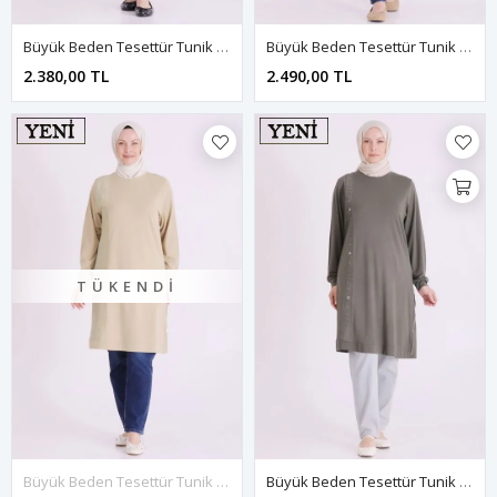
Büyük Beden Tesettür Tunik 2079 Siyah
Büyük Beden Tesettür Tunik 2080 Bordo
2.380,00 TL
2.490,00 TL
TÜKENDI
Büyük Beden Tesettür Tunik 2080 Ihlamur
Büyük Beden Tesettür Tunik 2080 Kına Yeşili