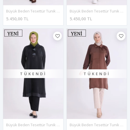
Büyük Beden Tesettür Tunik 20145 Kahve
Büyük Beden Tesettür Tunik 20145 Lacivert
5.450,00 TL
5.450,00 TL
TÜKENDI
TÜKENDI
Büyük Beden Tesettür Tunik 20145 Siyah
Büyük Beden Tesettür Tunik 23042 Kahve