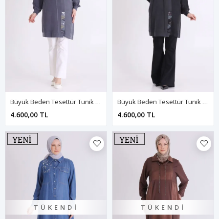
Büyük Beden Tesettür Tunik 20144 Lacivert
Büyük Beden Tesettür Tunik 20144 Siyah
4.600,00 TL
4.600,00 TL
TÜKENDI
TÜKENDI