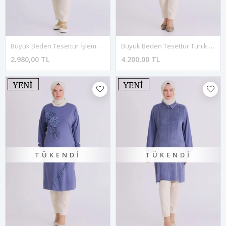
Büyük Beden Tesettür İşlemeli Tunik 20133 Ihlamur
Büyük Beden Tesettür Tunik 23035 Kahve
2.980,00 TL
4.200,00 TL
TÜKENDI
TÜKENDI