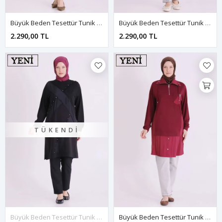
Büyük Beden Tesettür Tunik 2076 Kına Yeşili
Büyük Beden Tesettür Tunik 2076 Morcivert
2.290,00 TL
2.290,00 TL
TÜKENDI
Büyük Beden Tesettür Tunik 2076 Siyah
Büyük Beden Tesettür Tunik 2077 Bordo