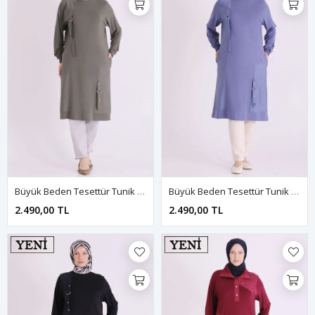
Büyük Beden Tesettür Tunik 2074 Kına Yeşili
Büyük Beden Tesettür Tunik 2074 Morcivert
2.490,00 TL
2.490,00 TL