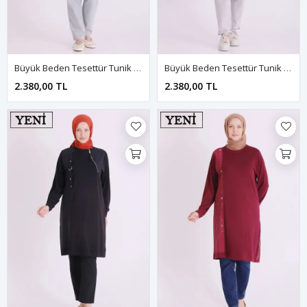
Büyük Beden Tesettür Tunik 2079 Kına Yeşili
Büyük Beden Tesettür Tunik 2079 Morcivert
2.380,00 TL
2.380,00 TL