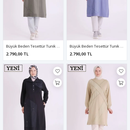
Büyük Beden Tesettür Tunik 2075 Kına Yeşili
Büyük Beden Tesettür Tunik 2075 Morcivert
2.790,00 TL
2.790,00 TL