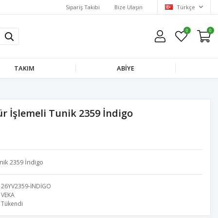
Sipariş Takibi
Bize Ulaşın
Türkçe
0
0
TAKIM
ABİYE
 İşlemeli Tunik 2359 İndigo
nik 2359 İndigo
26YV2359-İNDİGO
VEKA
Tükendi