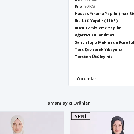
Kilo:
80 KG
Hassas Yıkama Yapılır (max 30
Ilık Ütü Yapılır ( 110 ° )
Kuru Temizleme Yapılır
Ağartıcı Kullanılmaz
Santrifüjlü Makinada Kurutu
Ters Çevirerek Yıkayınız
Tersten Ütüleyiniz
Yorumlar
Tamamlayıcı Ürünler