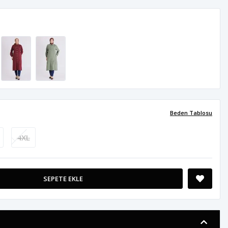
Beden Tablosu
4XL
SEPETE EKLE