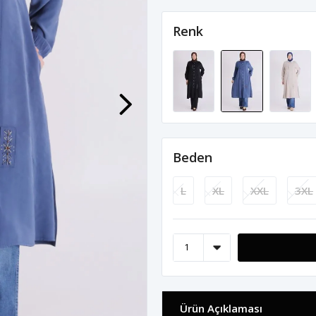
Renk
Beden
L
XL
XXL
3XL
Ürün Açıklaması