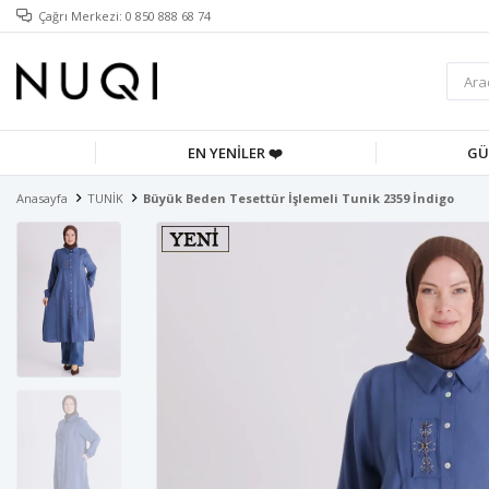
Çağrı Merkezi: 0 850 888 68 74
EN YENİLER ❤️
GÜ
Anasayfa
TUNİK
Büyük Beden Tesettür İşlemeli Tunik 2359 İndigo