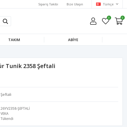
Sipariş Takibi
Bize Ulaşın
Türkçe
0
0
TAKIM
ABİYE
r Tunik 2358 Şeftali
Şeftali
26YV2358-ŞEFTALİ
VEKA
Tükendi