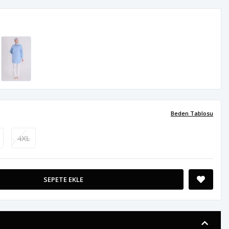
Beden Tablosu
4XL
SEPETE EKLE