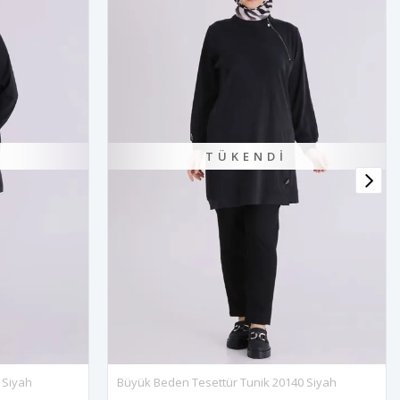
KENDI
Tunik 20140 Siyah
Büyük Beden Tesettür Tunik 20144 Kahve