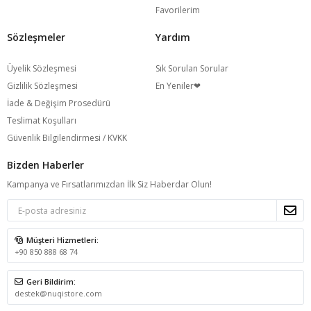
Favorilerim
Sözleşmeler
Yardım
Üyelik Sözleşmesi
Sık Sorulan Sorular
Gizlilik Sözleşmesi
En Yeniler❤
İade & Değişim Prosedürü
Teslimat Koşulları
Güvenlik Bilgilendirmesi / KVKK
Bizden Haberler
Kampanya ve Fırsatlarımızdan İlk Siz Haberdar Olun!
Müşteri Hizmetleri:
+90 850 888 68 74
Geri Bildirim:
destek@nuqistore.com