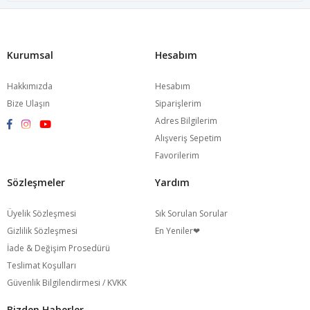
Kurumsal
Hesabım
Hakkımızda
Hesabım
Bize Ulaşın
Siparişlerim
Adres Bilgilerim
Alışveriş Sepetim
Favorilerim
Sözleşmeler
Yardım
Üyelik Sözleşmesi
Sık Sorulan Sorular
Gizlilik Sözleşmesi
En Yeniler❤
İade & Değişim Prosedürü
Teslimat Koşulları
Güvenlik Bilgilendirmesi / KVKK
Bizden Haberler