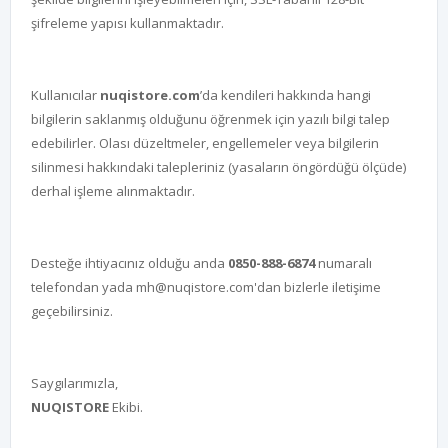
şifreleme yapısı kullanmaktadır.
Kullanıcılar
nuqistore.com
’da kendileri hakkında hangi
bilgilerin saklanmış olduğunu öğrenmek için yazılı bilgi talep
edebilirler. Olası düzeltmeler, engellemeler veya bilgilerin
silinmesi hakkındaki talepleriniz (yasaların öngördüğü ölçüde)
derhal işleme alınmaktadır.
Desteğe ihtiyacınız olduğu anda
0850-888-6874
numaralı
telefondan yada
mh@nuqistore.com
'dan bizlerle iletişime
geçebilirsiniz.
Saygılarımızla,
NUQISTORE
Ekibi.