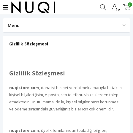
0
TR
Menü
Hakkımızda
Gizlilik Sözleşmesi
Gizlilik Sözleşmesi
nuqistore.com,
daha iyi hizmet verebilmek amacıyla birtakım
kişisel bilgileri (isim, e-posta, cep telefonu vb.) sizlerden talep
etmektedir. Unutulmamalıdır ki, kişisel bilgilerinizin korunması
ve ödeme sırasındaki güvenliğiniz bizler için çok önemlidir.
nuqistore.com,
üyelik formlarından topladığı bilgileri;