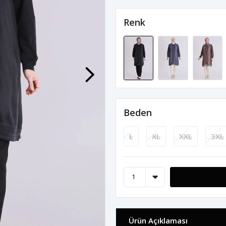
Renk
Beden
L
XL
XXL
3XL
Ürün Açıklaması