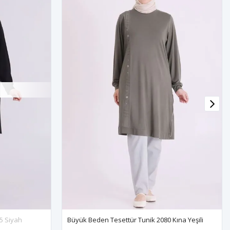
5 Siyah
Büyük Beden Tesettür Tunik 2080 Kına Yeşili