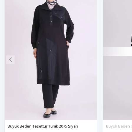
Büyük Beden Tesettür Tunik 2075 Siyah
Büyük Beden T