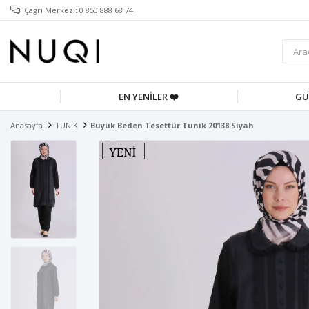
Çağrı Merkezi: 0 850 888 68 74
EN YENİLER ❤️
GÜ
Anasayfa
TUNİK
Büyük Beden Tesettür Tunik 20138 Siyah