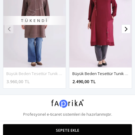
TÜKENDI
Büyük Beden Tesettür Tunik 20141 Kahve
Büyük Beden Tesettür Tunik 2074 Bordo
3.960,00 TL
2.490,00 TL
Profesyonel
e-ticaret
sistemleri ile hazırlanmıştır.
SEPETE EKLE