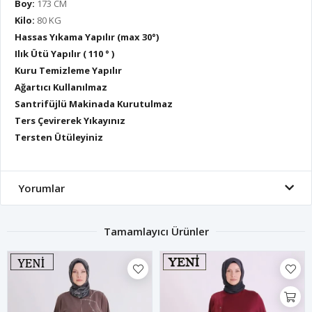
Boy:
173 CM
Kilo:
80 KG
Hassas Yıkama Yapılır (max 30°)
Ilık Ütü Yapılır ( 110 ° )
Kuru Temizleme Yapılır
Ağartıcı Kullanılmaz
Santrifüjlü Makinada Kurutulmaz
Ters Çevirerek Yıkayınız
Tersten Ütüleyiniz
Yorumlar
Tamamlayıcı Ürünler