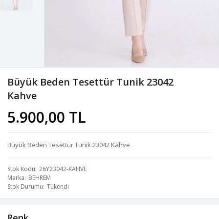
Büyük Beden Tesettür Tunik 23042
Kahve
5.900,00 TL
Büyük Beden Tesettür Tunik 23042 Kahve
Stok Kodu
26Y23042-KAHVE
Marka
BEHREM
Stok Durumu
Tükendi
Renk