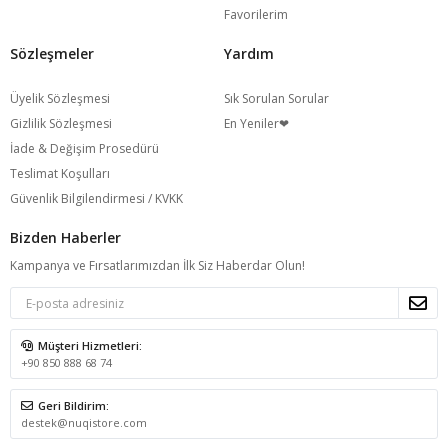
Favorilerim
Sözleşmeler
Yardım
Üyelik Sözleşmesi
Sık Sorulan Sorular
Gizlilik Sözleşmesi
En Yeniler❤
İade & Değişim Prosedürü
Teslimat Koşulları
Güvenlik Bilgilendirmesi / KVKK
Bizden Haberler
Kampanya ve Fırsatlarımızdan İlk Siz Haberdar Olun!
Müşteri Hizmetleri:
+90 850 888 68 74
Geri Bildirim:
destek@nuqistore.com