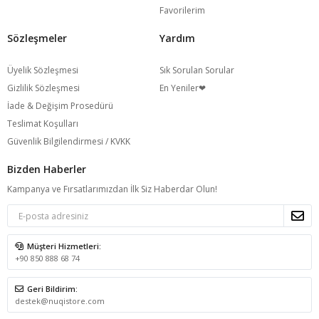
Favorilerim
Sözleşmeler
Yardım
Üyelik Sözleşmesi
Sık Sorulan Sorular
Gizlilik Sözleşmesi
En Yeniler❤
İade & Değişim Prosedürü
Teslimat Koşulları
Güvenlik Bilgilendirmesi / KVKK
Bizden Haberler
Kampanya ve Fırsatlarımızdan İlk Siz Haberdar Olun!
Müşteri Hizmetleri:
+90 850 888 68 74
Geri Bildirim:
destek@nuqistore.com