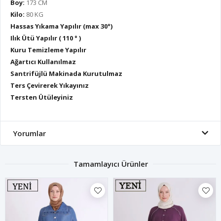
Boy:
173 CM
Kilo:
80 KG
Hassas Yıkama Yapılır (max 30°)
Ilık Ütü Yapılır ( 110 ° )
Kuru Temizleme Yapılır
Ağartıcı Kullanılmaz
Santrifüjlü Makinada Kurutulmaz
Ters Çevirerek Yıkayınız
Tersten Ütüleyiniz
Yorumlar
Tamamlayıcı Ürünler