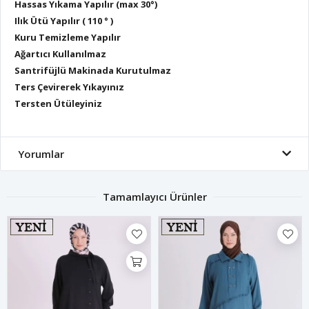
Hassas Yıkama Yapılır (max 30°)
Ilık Ütü Yapılır ( 110 ° )
Kuru Temizleme Yapılır
Ağartıcı Kullanılmaz
Santrifüjlü Makinada Kurutulmaz
Ters Çevirerek Yıkayınız
Tersten Ütüleyiniz
Yorumlar
Tamamlayıcı Ürünler