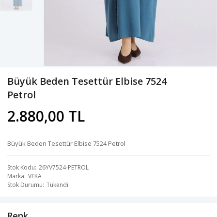
Büyük Beden Tesettür Elbise 7524
Petrol
2.880,00 TL
Büyük Beden Tesettür Elbise 7524 Petrol
Stok Kodu
26YV7524-PETROL
Marka
VEKA
Stok Durumu
Tükendi
Renk