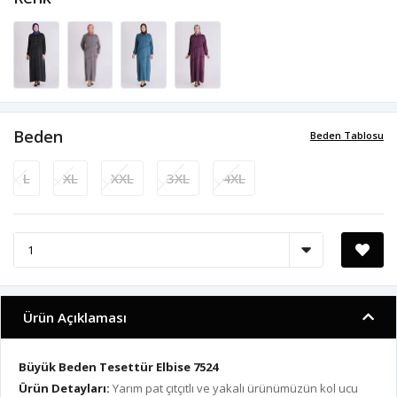
Beden
Beden Tablosu
L
XL
XXL
3XL
4XL
Ürün Açıklaması
Büyük Beden Tesettür Elbise 7524
Ürün Detayları:
Yarım pat çıtçıtlı ve yakalı ürünümüzün kol ucu