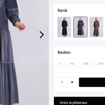
Renk
Beden
L
XL
XXL
3XL
Ürün Açıklaması