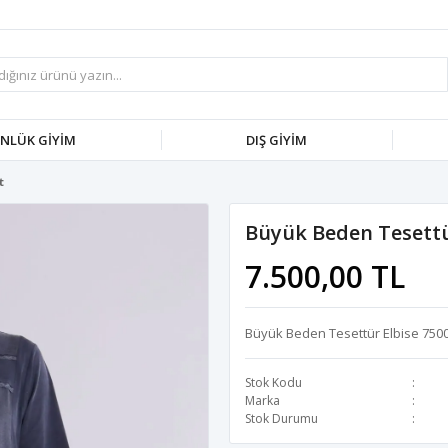
NLÜK GİYİM
DIŞ GİYİM
t
Büyük Beden Tesettür
7.500,00 TL
Büyük Beden Tesettür Elbise 7500
Stok Kodu
Marka
Stok Durumu