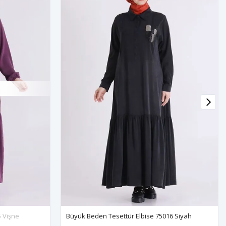
TÜKENDI
settür Elbise 75016 Siyah
Büyük Beden Tesettür Elbise 7500