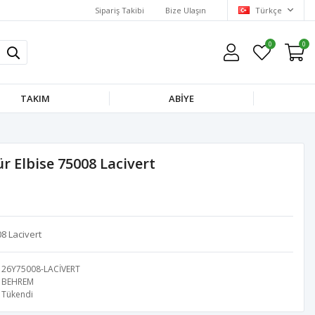
Sipariş Takibi
Bize Ulaşın
Türkçe
0
0
TAKIM
ABİYE
 Elbise 75008 Lacivert
8 Lacivert
26Y75008-LACİVERT
BEHREM
Tükendi