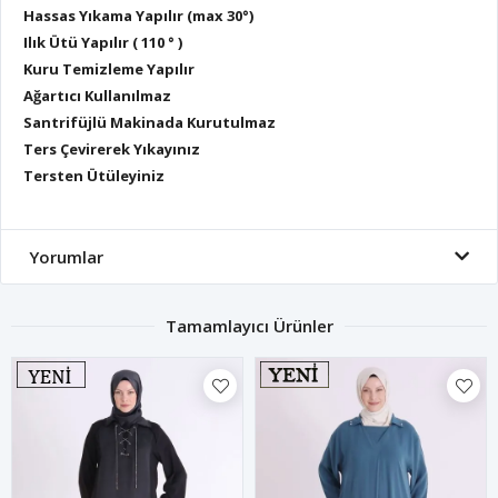
Hassas Yıkama Yapılır (max 30°)
Ilık Ütü Yapılır ( 110 ° )
Kuru Temizleme Yapılır
Ağartıcı Kullanılmaz
Santrifüjlü Makinada Kurutulmaz
Ters Çevirerek Yıkayınız
Tersten Ütüleyiniz
Yorumlar
Tamamlayıcı Ürünler