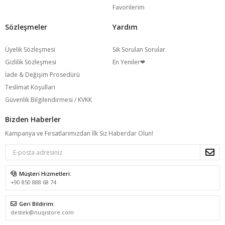
Favorilerim
Sözleşmeler
Yardım
Üyelik Sözleşmesi
Sık Sorulan Sorular
Gizlilik Sözleşmesi
En Yeniler❤
İade & Değişim Prosedürü
Teslimat Koşulları
Güvenlik Bilgilendirmesi / KVKK
Bizden Haberler
Kampanya ve Fırsatlarımızdan İlk Siz Haberdar Olun!
Müşteri Hizmetleri:
+90 850 888 68 74
Geri Bildirim:
destek@nuqistore.com