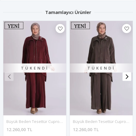
Tamamlayıcı Ürünler
TÜKENDI
TÜKENDI
Büyük Beden Tesettür Cupro Üçlü Pantolonlu Takım 70021 Yakut
Büyük Beden Tesettür Cupro Üçlü Pantolonlu Takım 70021 Koyu Vizon
12.260,00 TL
12.260,00 TL