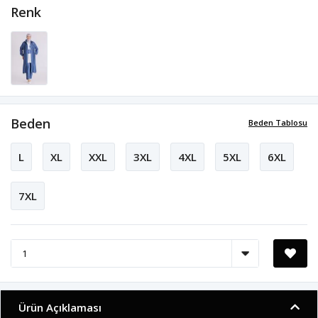
Renk
Beden
Beden Tablosu
L
XL
XXL
3XL
4XL
5XL
6XL
7XL
Ürün Açıklaması