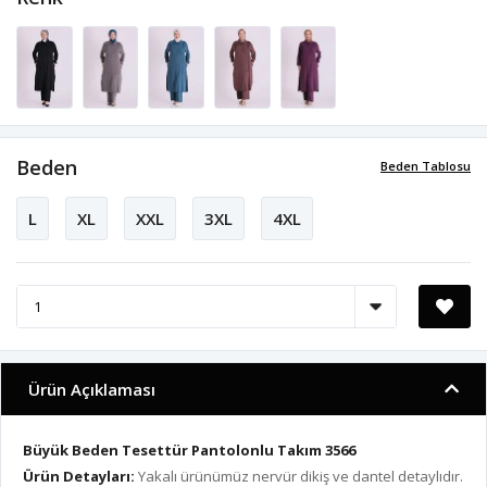
Beden
Beden Tablosu
L
XL
XXL
3XL
4XL
Ürün Açıklaması
Büyük Beden Tesettür Pantolonlu Takım 3566
Ürün Detayları:
Yakalı ürünümüz nervür dikiş ve dantel detaylıdır.