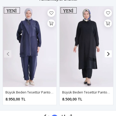
Büyük Beden Tesettür Pantolonlu Takım 35154 Lacivert
Büyük Beden Tesettür Pantolonlu Takım 35152 Siyah
8.950,00 TL
8.500,00 TL