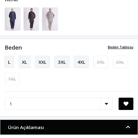
Beden
Beden Tablosu
L
XL
XXL
3XL
4XL
5XL
6XL
7XL
Ürün Açıklaması