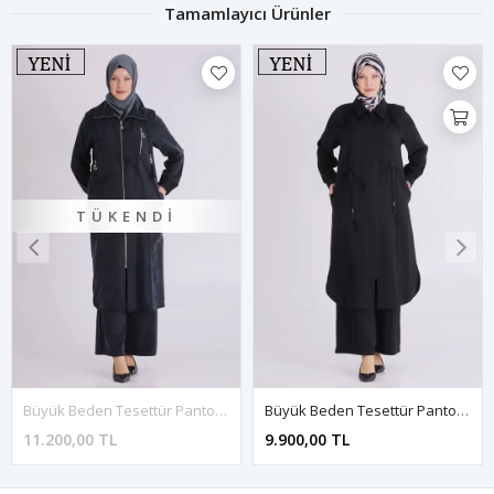
Tamamlayıcı Ürünler
TÜKENDI
Büyük Beden Tesettür Pantolonlu Takım 35150 Siyah
Büyük Beden Tesettür Pantolonlu Takım 35149 Siyah
11.200,00 TL
9.900,00 TL