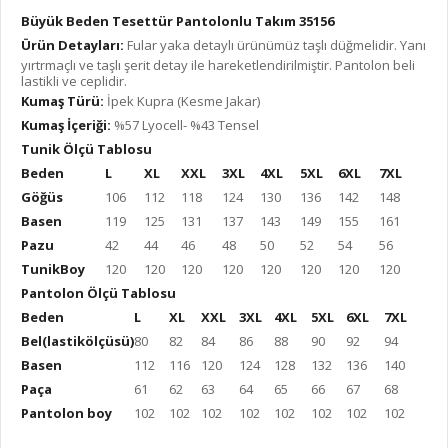
Büyük Beden Tesettür Pantolonlu Takım 35156
Ürün Detayları:
Fular yaka detaylı ürünümüz taşlı düğmelidir. Yanı
yırtrmaçlı ve taşlı şerit detay ile hareketlendirilmiştir. Pantolon beli
lastikli ve ceplidir.
Kumaş Türü:
İpek Kupra (Kesme Jakar)
Kumaş İçeriği:
%57 Lyocell- %43 Tensel
Tunik Ölçü Tablosu
Beden
L
XL
XXL
3XL
4XL
5XL
6XL
7XL
Göğüs
106
112
118
124
130
136
142
148
Basen
119
125
131
137
143
149
155
161
Pazu
42
44
46
48
50
52
54
56
TunikBoy
120
120
120
120
120
120
120
120
Pantolon Ölçü Tablosu
Beden
L
XL
XXL
3XL
4XL
5XL
6XL
7XL
Bel(lastikölçüsü)
80
82
84
86
88
90
92
94
Basen
112
116
120
124
128
132
136
140
Paça
61
62
63
64
65
66
67
68
Pantolon boy
102
102
102
102
102
102
102
102