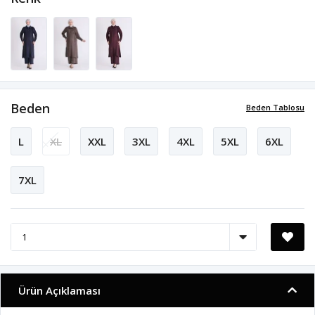
Beden
Beden Tablosu
L
XL
XXL
3XL
4XL
5XL
6XL
7XL
Ürün Açıklaması