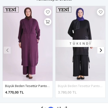
TÜKENDI
Büyük Beden Tesettür Pantolonlu Takım 3567 Vişne
Büyük Beden Tesettür Pantolonlu Takım 3557 Siyah
4.770,00 TL
3.780,00 TL