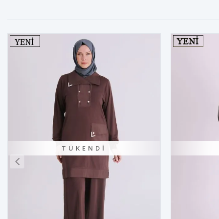
TÜKENDI
TÜKE