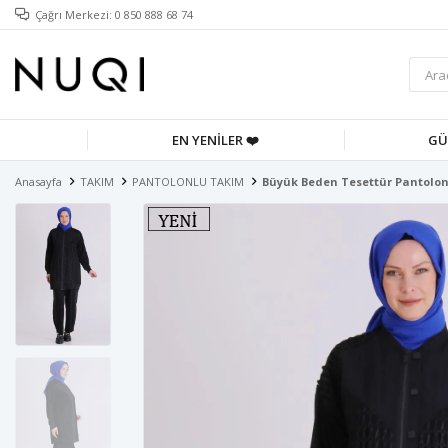
Çağrı Merkezi: 0 850 888 68 74
EN YENİLER ❤️
GÜ
Anasayfa
TAKIM
PANTOLONLU TAKIM
Büyük Beden Tesettür Pantolon