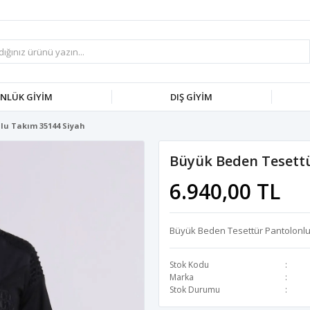
NLÜK GİYİM
DIŞ GİYİM
lu Takım 35144 Siyah
Büyük Beden Tesettü
6.940,00 TL
Büyük Beden Tesettür Pantolonlu
Stok Kodu
Marka
Stok Durumu