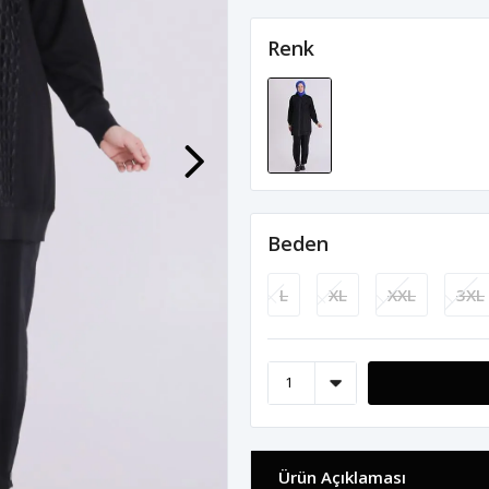
Renk
Beden
L
XL
XXL
3XL
Ürün Açıklaması