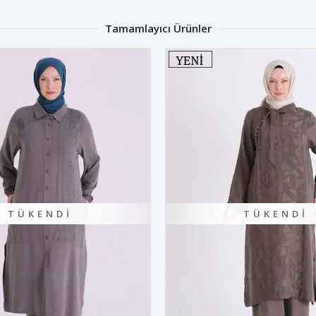
Tamamlayıcı Ürünler
NDI
TÜKENDI