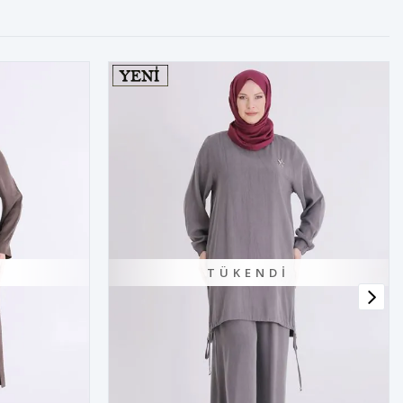
TÜKENDI