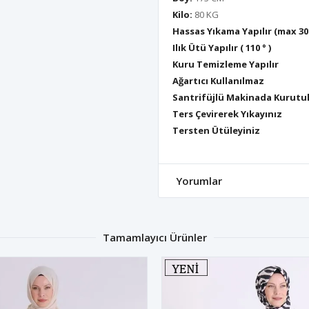
Kilo:
80 KG
Hassas Yıkama Yapılır (max 30
Ilık Ütü Yapılır ( 110 ° )
Kuru Temizleme Yapılır
Ağartıcı Kullanılmaz
Santrifüjlü Makinada Kurutu
Ters Çevirerek Yıkayınız
Tersten Ütüleyiniz
Yorumlar
Tamamlayıcı Ürünler