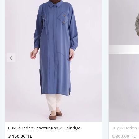
Büyük Beden Tesettür Kap 2557 İndigo
Büyük Beden T
3.150,00 TL
6.800,00 TL