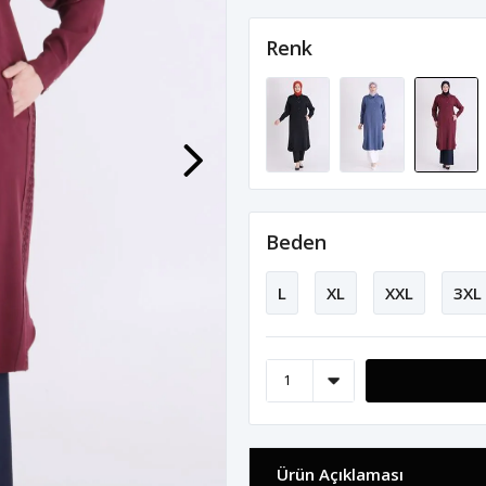
Renk
Beden
L
XL
XXL
3XL
Ürün Açıklaması