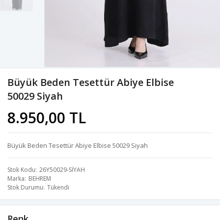
Büyük Beden Tesettür Abiye Elbise
50029 Siyah
8.950,00 TL
Büyük Beden Tesettür Abiye Elbise 50029 Siyah
Stok Kodu
26Y50029-SİYAH
Marka
BEHREM
Stok Durumu
Tükendi
Renk