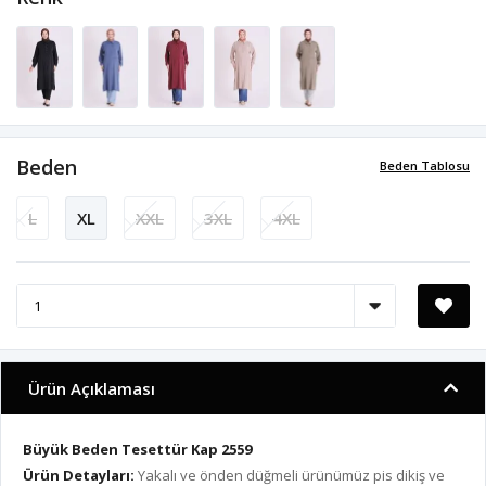
Beden
Beden Tablosu
L
XL
XXL
3XL
4XL
Ürün Açıklaması
Büyük Beden Tesettür Kap 2559
Ürün Detayları:
Yakalı ve önden düğmeli ürünümüz pis dikiş ve