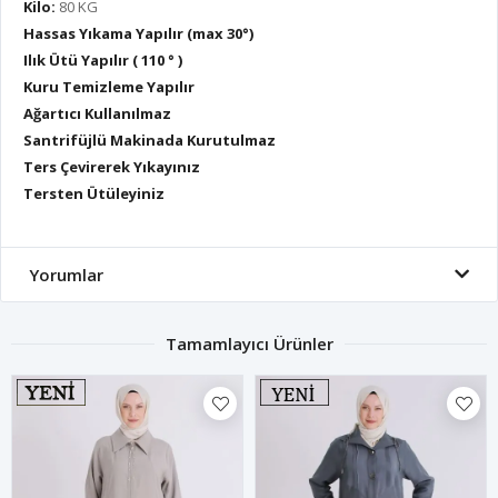
Kilo:
80 KG
Hassas Yıkama Yapılır (max 30°)
Ilık Ütü Yapılır ( 110 ° )
Kuru Temizleme Yapılır
Ağartıcı Kullanılmaz
Santrifüjlü Makinada Kurutulmaz
Ters Çevirerek Yıkayınız
Tersten Ütüleyiniz
Yorumlar
Tamamlayıcı Ürünler