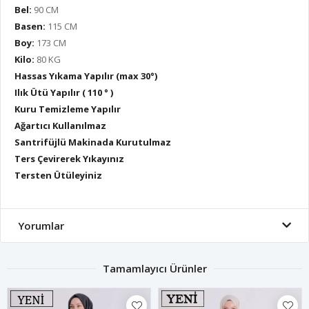
Bel:
90 CM
Basen:
115 CM
Boy:
173 CM
Kilo:
80 KG
Hassas Yıkama Yapılır (max 30°)
Ilık Ütü Yapılır ( 110 ° )
Kuru Temizleme Yapılır
Ağartıcı Kullanılmaz
Santrifüjlü Makinada Kurutulmaz
Ters Çevirerek Yıkayınız
Tersten Ütüleyiniz
Yorumlar
Tamamlayıcı Ürünler