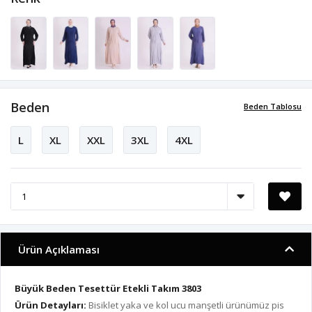
Beden
Beden Tablosu
L
XL
XXL
3XL
4XL
Ürün Açıklaması
Büyük Beden Tesettür Etekli Takım 3803
Ürün Detayları:
Bisiklet yaka ve kol ucu manşetli ürünümüz pis